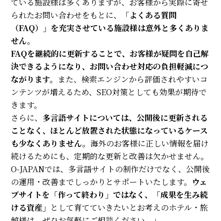
ている施設様は多くありますが、お客様から実際に寄せ
られたお問い合わせをもとに、
「よくある質問
（FAQ）」を充実させている施設様は意外と多くありま
せん。
FAQを継続的に更新することで、お客様が疑問を自己解
決できるようになり、お問い合わせ対応の負担軽減につ
ながります。
また、検索エンジンから評価されやすいコ
ンテンツが増えるため、SEO対策としても効果が期待で
きます。
さらに、
多言語サイトについては、公開後に更新される
ことなく、ほとんど放置された状態になっているケース
も少なくありません。
海外のお客様に正しい情報を届け
続けるためにも、定期的な更新と改善は欠かせません。
O-JAPANでは、多言語サイトの制作だけでなく、公開後
の運用・改善までしっかりとサポートいたします。
ウェ
ブサイトを「作って終わり」ではなく、「成果を生み続
ける資産」
として育てていきたいとお考えのホテル・旅
館様は、ぜひお気軽にご相談ください。」