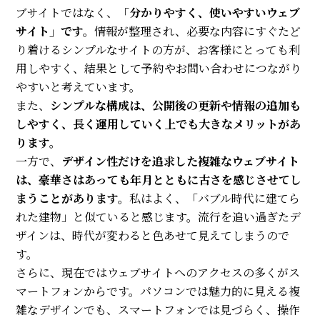
ブサイトではなく、
「分かりやすく、使いやすいウェブ
サイト」です。
情報が整理され、必要な内容にすぐたど
り着けるシンプルなサイトの方が、お客様にとっても利
用しやすく、結果として予約やお問い合わせにつながり
やすいと考えています。
また、
シンプルな構成は、公開後の更新や情報の追加も
しやすく、長く運用していく上でも大きなメリットがあ
ります。
一方で、
デザイン性だけを追求した複雑なウェブサイト
は、豪華さはあっても年月とともに古さを感じさせてし
まうことがあります。
私はよく、「バブル時代に建てら
れた建物」と似ていると感じます。流行を追い過ぎたデ
ザインは、時代が変わると色あせて見えてしまうので
す。
さらに、現在ではウェブサイトへのアクセスの多くがス
マートフォンからです。パソコンでは魅力的に見える複
雑なデザインでも、スマートフォンでは見づらく、操作