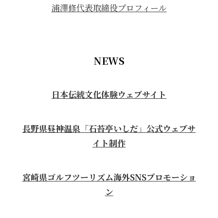
浦澤修代表取締役プロフィール
NEWS
日本伝統文化体験ウェブサイト
長野県昼神温泉「石苔亭いしだ」公式ウェブサ
イト制作
宮崎県ゴルフツーリズム海外SNSプロモーショ
ン